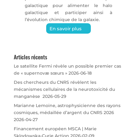
galactique pour alimenter le halo
galactique et participer ainsi à
l’évolution chimique de la galaxie.
En savoir plus
Articles récents
Le satellite Fermi révèle un possible premier cas
de « supernovæ sœurs »
2026-06-18
Des chercheurs du CNRS révèlent les
mécanismes cellulaires de la neurotoxicité du
manganèse
2026-05-29
Marianne Lemoine, astrophysicienne des rayons
cosmiques, médaillée d’argent du CNRS 2026
2026-04-27
Financement européen MSCA | Marie
Sklodowska-Curie Action
2026-02-09