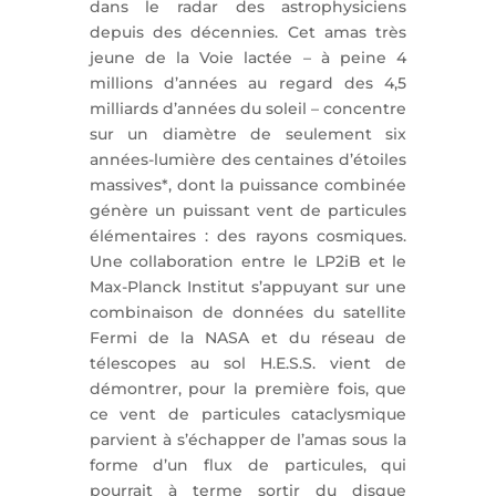
dans le radar des astrophysiciens
depuis des décennies. Cet amas très
jeune de la Voie lactée – à peine 4
millions d’années au regard des 4,5
milliards d’années du soleil – concentre
sur un diamètre de seulement six
années-lumière des centaines d’étoiles
massives*, dont la puissance combinée
génère un puissant vent de particules
élémentaires : des rayons cosmiques.
Une collaboration entre le LP2iB et le
Max-Planck Institut s’appuyant sur une
combinaison de données du satellite
Fermi de la NASA et du réseau de
télescopes au sol H.E.S.S. vient de
démontrer, pour la première fois, que
ce vent de particules cataclysmique
parvient à s’échapper de l’amas sous la
forme d’un flux de particules, qui
pourrait à terme sortir du disque