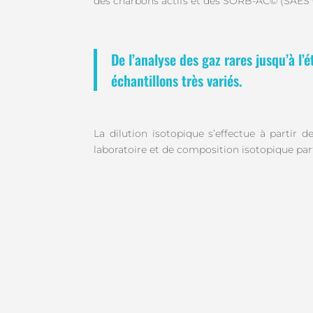
des charbons actifs et des SORB-AC© (SAES 
De l’analyse des gaz rares jusqu’à l’
échantillons très variés.
La dilution isotopique s’effectue à partir 
laboratoire et de composition isotopique par