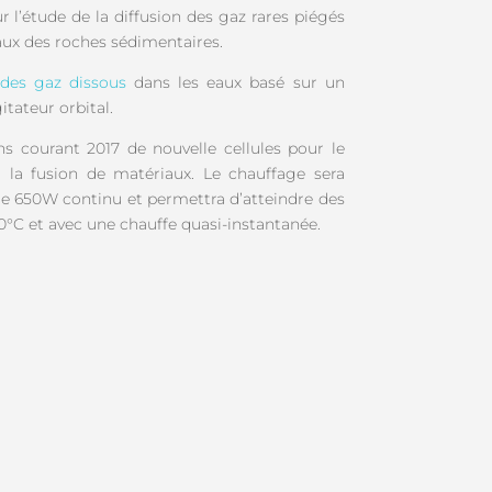
r l’étude de la diffusion des gaz rares piégés
aux des roches sédimentaires.
 des gaz dissous
dans les eaux basé sur un
itateur orbital.
s courant 2017 de nouvelle cellules pour le
 la fusion de matériaux. Le chauffage sera
de 650W continu et permettra d’atteindre des
°C et avec une chauffe quasi-instantanée.