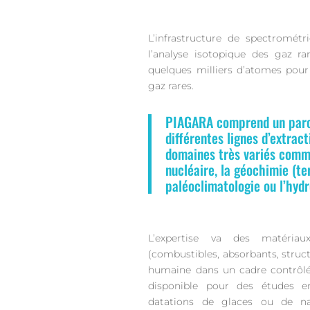
L’infrastructure de spectromé
l’analyse isotopique des gaz ra
quelques milliers d’atomes pour
gaz rares.
PIAGARA comprend un parc
différentes lignes d’extrac
domaines très variés comm
nucléaire, la géochimie (ter
paléoclimatologie ou l’hydr
L’expertise va des matériaux 
(combustibles, absorbants, structu
humaine dans un cadre contrôlé (
disponible pour des études en
datations de glaces ou de nap