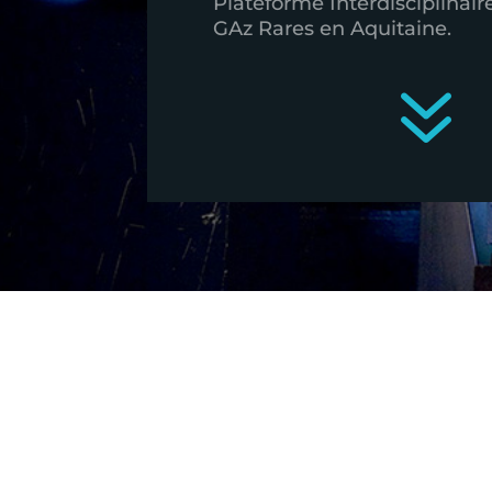
Plateforme Interdisciplinair
GAz Rares en Aquitaine.
7