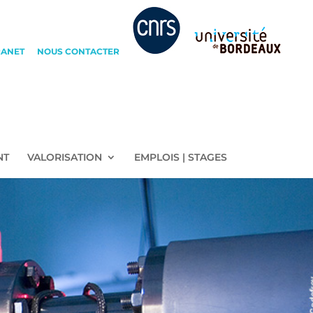
RANET
NOUS CONTACTER
NT
VALORISATION
EMPLOIS | STAGES