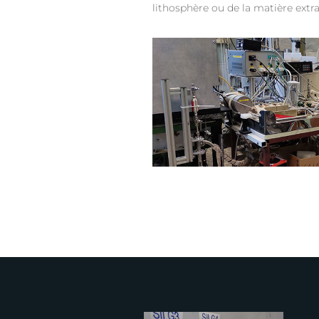
lithosphère ou de la matière extra