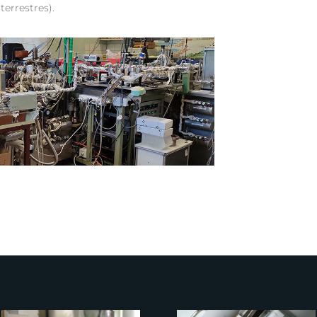
terrestres).