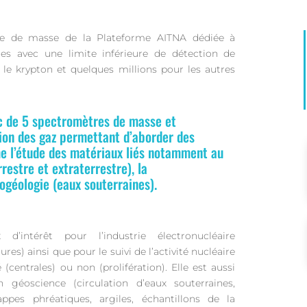
trie de masse de la Plateforme AITNA dédiée à
res avec une limite inférieure de détection de
 le krypton et quelques millions pour les autres
 de 5 spectromètres de masse et
tion des gaz permettant d’aborder des
e l’étude des matériaux liés notamment au
restre et extraterrestre), la
ogéologie (eaux souterraines).
d’intérêt pour l’industrie électronucléaire
res) ainsi que pour le suivi de l’activité nucléaire
centrales) ou non (prolifération). Elle est aussi
 géoscience (circulation d’eaux souterraines,
pes phréatiques, argiles, échantillons de la