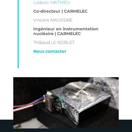
Ludovic MATHIEU
Co-directeur | CARMELEC
Vincent MAUSSIRE
Ingénieur en instrumentation
nucléaire | CARMELEC
Thibaud LE NOBLET
Nous contacter