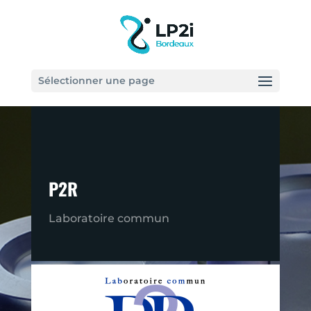
Sélectionner une page
P2R
Laboratoire commun