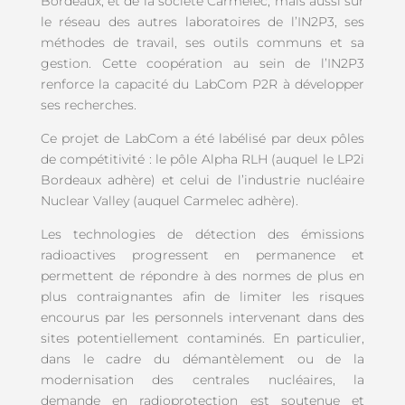
Bordeaux, et de la société Carmelec, mais aussi sur
le réseau des autres laboratoires de l’IN2P3, ses
méthodes de travail, ses outils communs et sa
gestion. Cette coopération au sein de l’IN2P3
renforce la capacité du LabCom P2R à développer
ses recherches.
Ce projet de LabCom a été labélisé par deux pôles
de compétitivité : le pôle Alpha RLH (auquel le LP2i
Bordeaux adhère) et celui de l’industrie nucléaire
Nuclear Valley (auquel Carmelec adhère).
Les technologies de détection des émissions
radioactives progressent en permanence et
permettent de répondre à des normes de plus en
plus contraignantes afin de limiter les risques
encourus par les personnels intervenant dans des
sites potentiellement contaminés. En particulier,
dans le cadre du démantèlement ou de la
modernisation des centrales nucléaires, la
demande en radioprotection est soutenue et