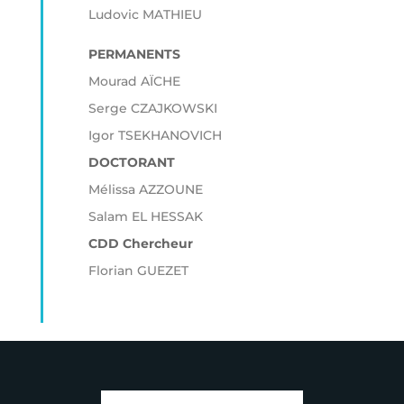
Ludovic MATHIEU
PERMANENTS
Mourad AÏCHE
Serge CZAJKOWSKI
Igor TSEKHANOVICH
DOCTORANT
Mélissa AZZOUNE
Salam EL HESSAK
CDD Chercheur
Florian GUEZET