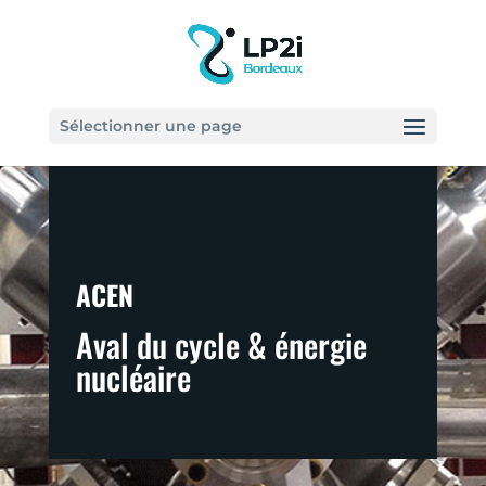
Sélectionner une page
ACEN
Aval du cycle & énergie 
nucléaire