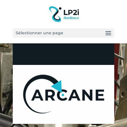
Sélectionner une page
ARCANE Prestations
Atelier Régional de Caractérisation
par Analyse Nucléaire Elémentaire.