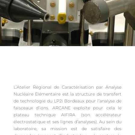
L’Atelier Régional de Caractérisation par Analyse
Nucléaire Elémentaire est la structure de transfert
de technologie du LP2i Bordeaux pour l’analyse de
faisceaux d’ions. ARCANE exploite pour cela le
plateau technique AIFIRA (son accélérateur
électrostatique et ses lignes d’analyses). Au sein du
laboratoire, sa mission est de satisfaire des