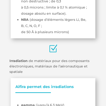
non destructive ; de 0,3
à 0,5 microns ; limite à 0,1 % atomique ;
dosage absolu en surface).
NRA
(dosage d’éléments légers Li, Be,
B, C, N, O, F ;
de 50 Â à plusieurs microns)
Z
Irradiation
de matériaux pour des composants
électroniques, matériaux de l’aéronautique et
spatiale
Aifira permet des irradiations
gamma
(jusqu’à 6,3 MeV)