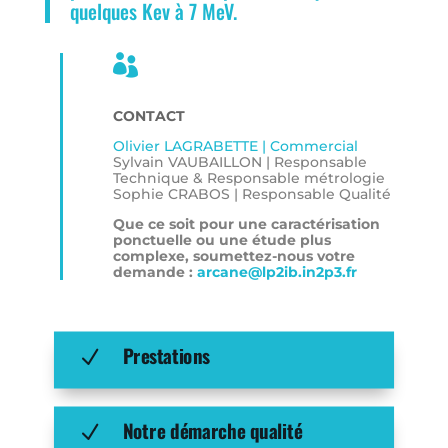
quelques Kev à 7 MeV.

CONTACT
Olivier LAGRABETTE | Commercial
Sylvain VAUBAILLON | Responsable
Technique & Responsable métrologie
Sophie CRABOS | Responsable Qualité
Que ce soit pour une caractérisation
ponctuelle ou une étude plus
complexe, soumettez-nous votre
demande :
arcane@lp2ib.in2p3.fr
Prestations
N
Notre démarche qualité
N