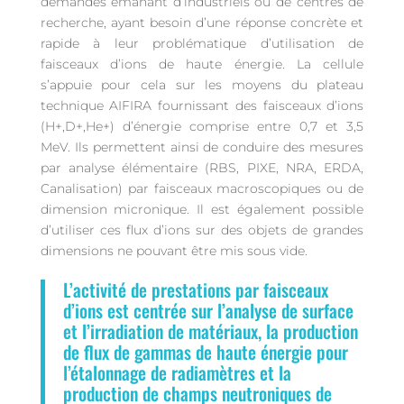
demandes émanant d’industriels ou de centres de
recherche, ayant besoin d’une réponse concrète et
rapide à leur problématique d’utilisation de
faisceaux d’ions de haute énergie. La cellule
s’appuie pour cela sur les moyens du plateau
technique AIFIRA fournissant des faisceaux d’ions
(H+,D+,He+) d’énergie comprise entre 0,7 et 3,5
MeV. Ils permettent ainsi de conduire des mesures
par analyse élémentaire (RBS, PIXE, NRA, ERDA,
Canalisation) par faisceaux macroscopiques ou de
dimension micronique. Il est également possible
d’utiliser ces flux d’ions sur des objets de grandes
dimensions ne pouvant être mis sous vide.
L’activité de prestations par faisceaux
d’ions est centrée sur l’analyse de surface
et l’irradiation de matériaux, la production
de flux de gammas de haute énergie pour
l’étalonnage de radiamètres et la
production de champs neutroniques de