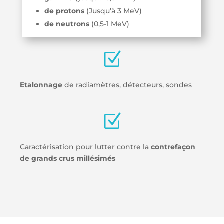
de protons
(Jusqu’à 3 MeV)
de neutrons
(0,5-1 MeV)
Z
Etalonnage
de radiamètres, détecteurs, sondes
Z
Caractérisation pour lutter contre la
contrefaçon
de grands crus millésimés