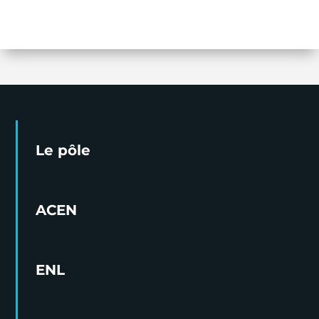
Le pôle
ACEN
ENL