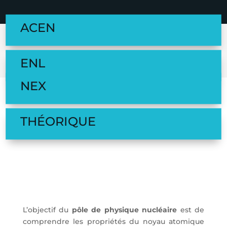
ACEN
ENL
NEX
THÉORIQUE
L’objectif du
pôle de physique nucléaire
est de
comprendre les propriétés du noyau atomique