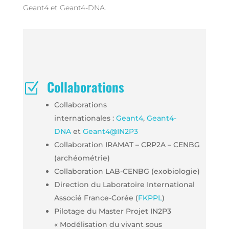
Geant4 et Geant4-DNA.
Collaborations
Z
Collaborations
internationales :
Geant4
,
Geant4-
DNA
et
Geant4@IN2P3
Collaboration IRAMAT – CRP2A – CENBG
(archéométrie)
Collaboration LAB-CENBG (exobiologie)
Direction du Laboratoire International
Associé France-Corée (
FKPPL
)
Pilotage du Master Projet IN2P3
« Modélisation du vivant sous