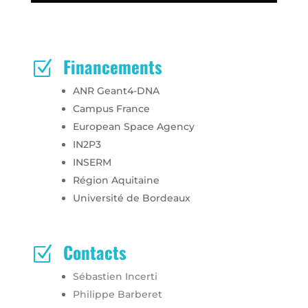
Financements
Z
ANR Geant4-DNA
Campus France
European Space Agency
IN2P3
INSERM
Région Aquitaine
Université de Bordeaux
Contacts
Z
Sébastien Incerti
Philippe Barberet