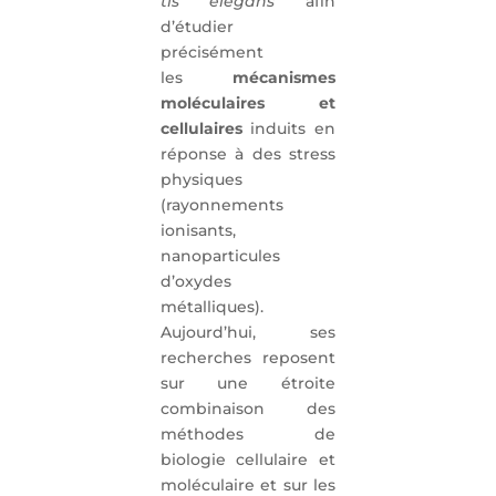
tis elegans
afin
d’étudier
précisément
les
mécanismes
moléculaires et
cellulaires
induits en
réponse à des stress
physiques
(rayonnements
ionisants,
nanoparticules
d’oxydes
métalliques).
Aujourd’hui, ses
recherches reposent
sur une étroite
combinaison des
méthodes de
biologie cellulaire et
moléculaire et sur les