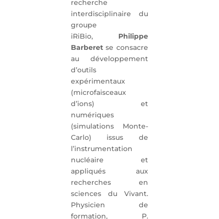
recherche
interdisciplinaire du
groupe
iRiBio,
Philippe
Barberet
se consacre
au développement
d’outils
expérimentaux
(microfaisceaux
d’ions) et
numériques
(simulations Monte-
Carlo) issus de
l’instrumentation
nucléaire et
appliqués aux
recherches en
sciences du Vivant.
Physicien de
formation, P.