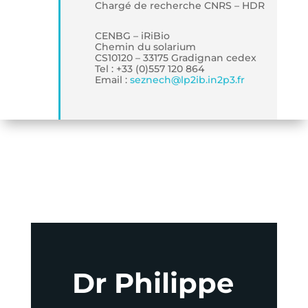
Chargé de recherche CNRS – HDR
CENBG – iRiBio
Chemin du solarium
CS10120 – 33175 Gradignan cedex
Tel : +33 (0)557 120 864
Email :
seznech
@
lp2ib.in2p3.fr
Dr Philippe