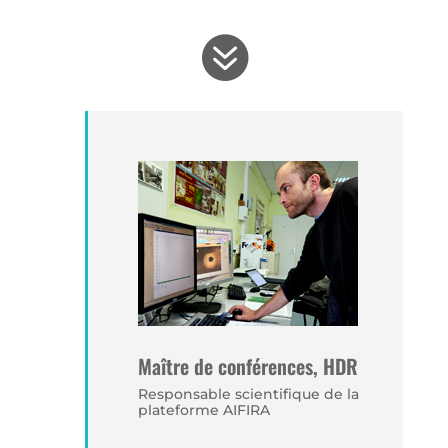

Maître de conférences, HDR
Responsable scientifique de la
plateforme AIFIRA