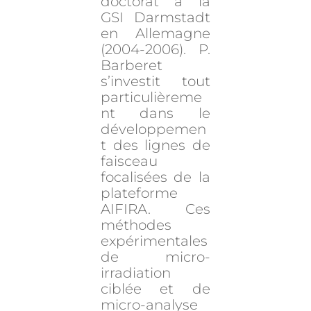
doctorat à la
GSI Darmstadt
en Allemagne
(2004-2006). P.
Barberet
s’investit tout
particulièreme
nt dans le
développemen
t des lignes de
faisceau
focalisées de la
plateforme
AIFIRA. Ces
méthodes
expérimentales
de micro-
irradiation
ciblée et de
micro-analyse