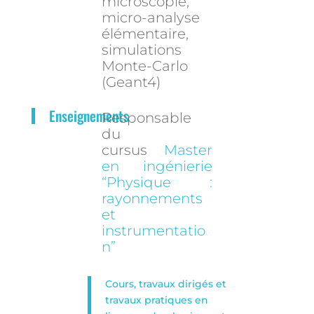
microscopie,
micro-analyse
élémentaire,
simulations
Monte-Carlo
(Geant4)
Enseignements
Responsable
du
cursus
Master
en ingénierie
“Physique :
rayonnements
et
instrumentatio
n”
Cours, travaux dirigés et
travaux pratiques en