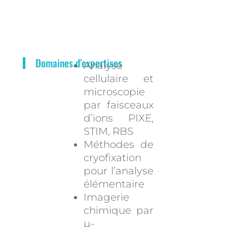
Domaines d’expertises
Analyse
cellulaire et
microscopie
par faisceaux
d’ions PIXE,
STIM, RBS
Méthodes de
cryofixation
pour l’analyse
élémentaire
Imagerie
chimique par
µ-