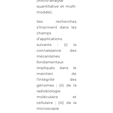
(micro-analyse
quantitative et multi-
modale).
Ses recherches
s’inscrivent dans les
champs
d’applications
suivants : (i) la
connaissance des
mécanismes
fondamentaux
impliqués dans le
maintien de
l’intégrité des
génomes ; (ii) de la
radiobiologie
moléculaire et
cellulaire ; (iii) de la
microscopie