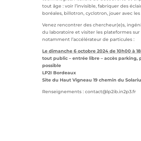
tout âge : voir l’invisible, fabriquer des écla
boréales, billotron, cyclotron, jouer avec l
Venez rencontrer des chercheur(e)s, ingéni
du laboratoire et visiter les plateformes sur 
notamment l’accélérateur de particules :
Le dimanche 6 octobre 2024 de 10h00 à 1
tout public – entrée libre – accès parking,
possible
LP2I Bordeaux
Site du Haut Vigneau 19 chemin du Solar
Renseignements : contact@lp2ib.in2p3.fr