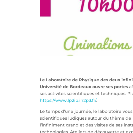
Le Laboratoire de Physique des deux infin
Université de Bordeaux
ouvre ses portes
a
ses activités scientifiques et techniques. Plu
https://www.lp2ib.in2p3.fr/
.
Le temps d’une journée, le laboratoire vou
scientifiques ludiques autour du thème de l
l’infiniment grand et des visites de ses inst
technologies. Ateliers de découverte et e