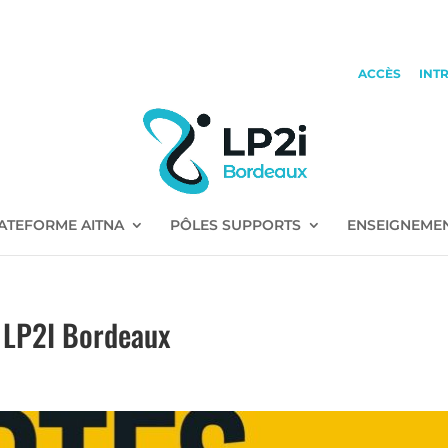
ACCÈS
INT
ATEFORME AITNA
PÔLES SUPPORTS
ENSEIGNEME
u LP2I Bordeaux