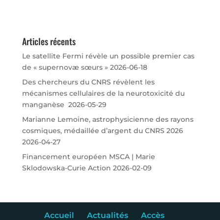
Articles récents
Le satellite Fermi révèle un possible premier cas
de « supernovæ sœurs »
2026-06-18
Des chercheurs du CNRS révèlent les
mécanismes cellulaires de la neurotoxicité du
manganèse
2026-05-29
Marianne Lemoine, astrophysicienne des rayons
cosmiques, médaillée d’argent du CNRS 2026
2026-04-27
Financement européen MSCA | Marie
Sklodowska-Curie Action
2026-02-09
Accueil
Actualités
Accès