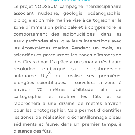
Le projet NODSSUM, campagne interdisciplinaire
associant nucléaire, géologie, océanographie,
biologie et chimie marine vise à cartographier la
zone d’immersion principale et à comprendre le
3
comportement des radionucléides
dans les
eaux profondes ainsi que leurs interactions avec
les écosystèmes marins. Pendant un mois, les
scientifiques parcourront les zones d’immersion
des fûts radioactifs grâce à un sonar à très haute
résolution, embarqué sur le submersible
X
autonome Uly
qui réalise ses premières
plongées scientifiques. Il survolera la zone à
environ 70 mètres d’altitude afin de
cartographier et repérer les fûts et se
rapprochera à une dizaine de mètres environ
pour les photographier. Cela permet d’identifier
les zones de réalisation d’échantillonnage d’eau,
sédiments et faune, dans un premier temps, à
distance des fûts.