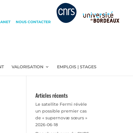
RANET
NOUS CONTACTER
NT
VALORISATION
EMPLOIS | STAGES
Articles récents
Le satellite Fermi révèle
un possible premier cas
de « supernovæ sœurs »
2026-06-18