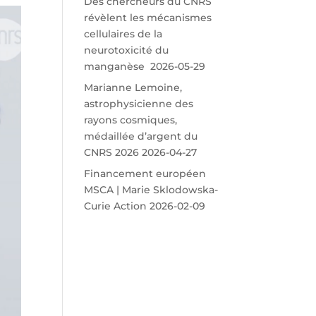
Des chercheurs du CNRS
révèlent les mécanismes
cellulaires de la
neurotoxicité du
manganèse
2026-05-29
Marianne Lemoine,
astrophysicienne des
rayons cosmiques,
médaillée d’argent du
CNRS 2026
2026-04-27
Financement européen
MSCA | Marie Sklodowska-
Curie Action
2026-02-09