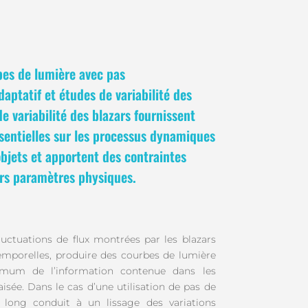
bes de lumière avec pas
aptatif et études de variabilité des
e variabilité des blazars fournissent
sentielles sur les processus dynamiques
objets et apportent des contraintes
urs paramètres physiques.
luctuations de flux montrées par les blazars
temporelles, produire des courbes de lumière
imum de l’information contenue dans les
isée. Dans le cas d’une utilisation de pas de
 long conduit à un lissage des variations