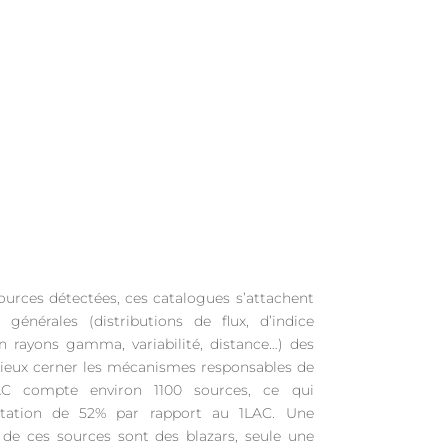
ources détectées, ces catalogues s’attachent
 générales (distributions de flux, d’indice
en rayons gamma, variabilité, distance…) des
 mieux cerner les mécanismes responsables de
LAC compte environ 1100 sources, ce qui
tation de 52% par rapport au 1LAC. Une
 de ces sources sont des blazars, seule une