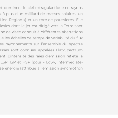
et dominent le ciel extragalactique en rayons
à plus d’un milliard de masses solaires, un
ine Region ») et un tore de poussières. Elle
xies dont le jet est dirigé vers la Terre sont
igne de visée conduit à différentes aberrations
 les échelles de temps de variabilité du flux
 des rayonnements sur l’ensemble du spectre
sses sont connues, appelées Flat-Spectrum
. L’intensité des raies d’émission reflète la
s LSP, ISP et HSP (pour « Low-, Intermediate-
se énergie (attribué à l’émission synchrotron