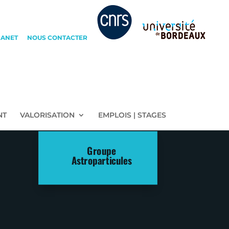
RANET
NOUS CONTACTER
NT
VALORISATION
EMPLOIS | STAGES
Groupe
Astroparticules