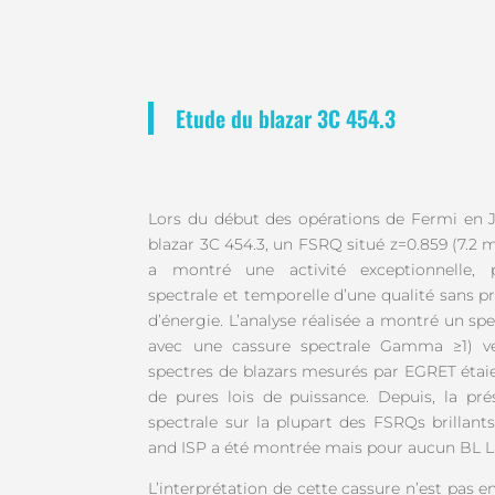
Etude du blazar 3C 454.3
Lors du début des opérations de Fermi en J
blazar 3C 454.3, un FSRQ situé z=0.859 (7.2 m
a montré une activité exceptionnelle, 
spectrale et temporelle d’une qualité sans 
d’énergie. L’analyse réalisée a montré un s
avec une cassure spectrale Gamma ≥1) ve
spectres de blazars mesurés par EGRET étai
de pures lois de puissance. Depuis, la pré
spectrale sur la plupart des FSRQs brillant
and ISP a été montrée mais pour aucun BL 
L’interprétation de cette cassure n’est pas e