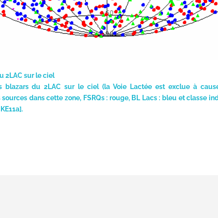
u 2LAC sur le ciel
s blazars du 2LAC sur le ciel (la Voie Lactée est exclue à cause
s sources dans cette zone, FSRQs : rouge, BL Lacs : bleu et classe ind
CKE11a].