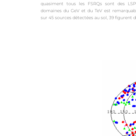
quasiment tous les FSRQs sont des LSPs
domaines du GeV et du TeV est remarquab
sur 45 sources détectées au sol, 39 figurent 