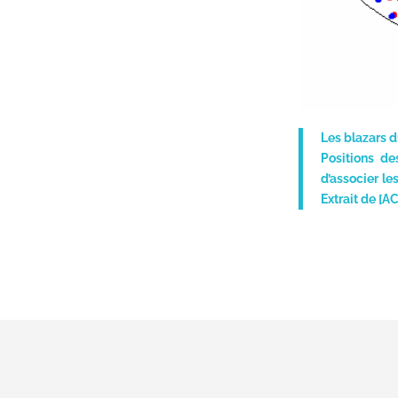
Les blazars d
Positions de
d’associer le
Extrait de [A