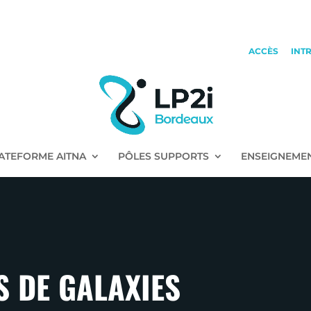
ACCÈS
INT
ATEFORME AITNA
PÔLES SUPPORTS
ENSEIGNEME
S DE GALAXIES